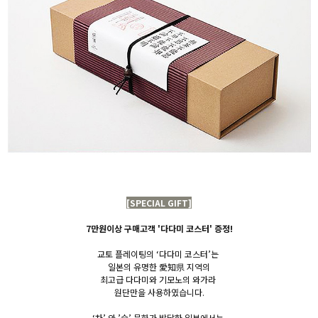
[SPECIAL GIFT]
7만원이상 구매고객 '다다미 코스터' 증정!
교토 플레이팅의 ‘다다미 코스터’는
일본의
유명한 愛知県 지역의
최고급 다다미와 기모노의 와가라
원단만을
사용하였습니다.
‘차’ 와 ’술’ 문화가 발달한 일본에서는