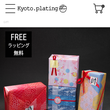
0
GIFT