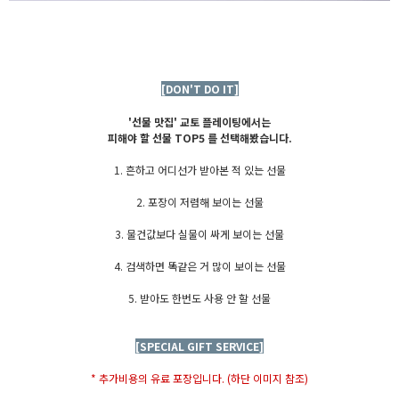
[DON'T DO IT]
'선물 맛집' 교토 플레이팅에서는
피해야 할 선물 TOP5 를 선택해봤습니다.
1. 흔하고 어디선가 받아본 적 있는 선물
2. 포장이 저렴해 보이는 선물
3. 물건값보다 실물이 싸게 보이는 선물
4. 검색하면 똑같은 거 많이 보이는 선물
5. 받아도 한번도 사용 안 할 선물
[SPECIAL GIFT SERVICE]
* 추가비용의 유료 포장입니다. (하단 이미지 참조)