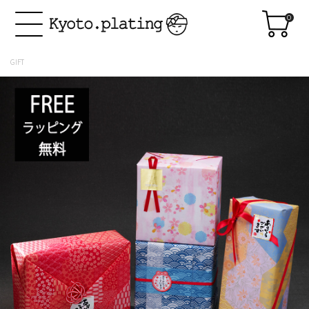
0
GIFT