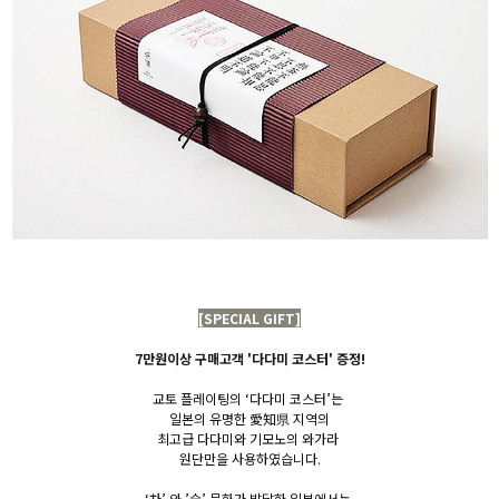
[SPECIAL GIFT]
7만원이상 구매고객 '다다미 코스터' 증정!
교토 플레이팅의 ‘다다미 코스터’는
일본의
유명한 愛知県 지역의
최고급 다다미와 기모노의 와가라
원단만을
사용하였습니다.
‘차’ 와 ’술’ 문화가 발달한 일본에서는