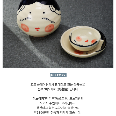
[HISTORY]
교토 플레이팅에서 판매하고 있는 상품들은
전부
'미노야키(美濃焼)'
입니다.
'미노야키'
란 기후현(岐阜県) 도노지방의
도키시 주변에서 오래전부터
생산되고 있는 도자기의 총칭으로
약1300년의 전통과 역사가 있습니다.