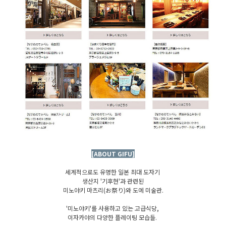
[ABOUT GIFU]
세계적으로도 유명한 일본 최대 도자기
생산지 '기후현'과 관련된
미노야키 마츠리(お祭り)와 도예 미술관.
'미노야키'를 사용하고 있는 고급식당,
이자카야의 다양한 플레이팅 모습들.