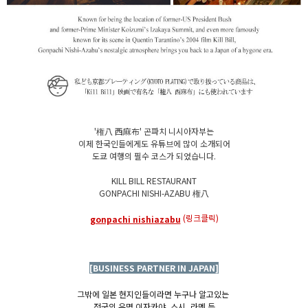
'権八 西麻布' 곤파치 니시아자부는
이제 한국인들에게도 유튜브에 많이 소개되어
도쿄 여행의 필수 코스가 되었습니다.
KILL BILL RESTAURANT
GONPACHI NISHI-AZABU 権八
(링크클릭)
gonpachi nishiazabu
[BUSINESS PARTNER IN JAPAN]
그밖에 일본 현지인들이라면 누구나 알고있는
전국의 유명 이자카야, 스시, 라멘 등