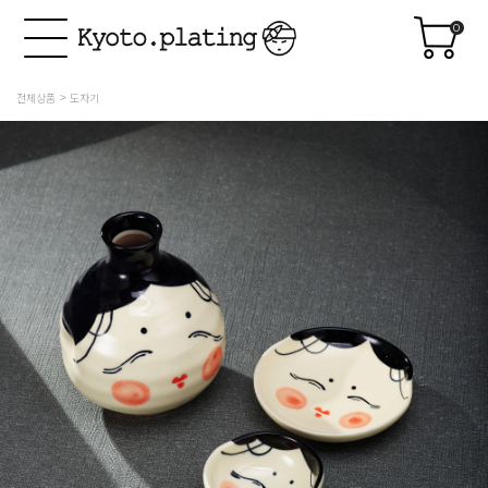
0
전체상품
도자기