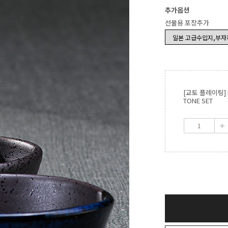
추가옵션
선물용 포장추가
[교토 플레이팅] M
TONE SET