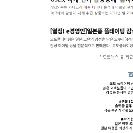
[W
교토 플레이팅 
많은 고객분들이 어
리뷰를 분석한 결론
#혼술
(
술맛을 돋우
작은 분위기 전환으로
#추억
일본 여행 후
일본 여행을 회상하며 