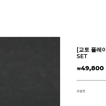
[교토 플레이
SET
49,800
￦
모델명