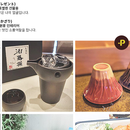
プレゼント)
특별한 선물용
은 나의 얼굴입니다.
(かざり)
일본풍 인테리어
 멋진 소품역할을 합니다.