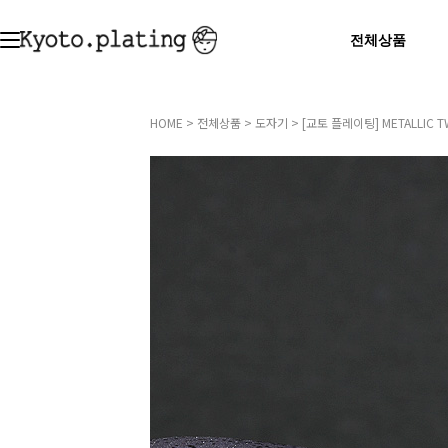
전체상품
HOME
>
전체상품
>
도자기
> [교토 플레이팅] METALLIC T