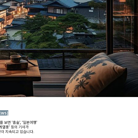
EWS]
 보면 '홈술', '일본여행'
사케열풍' 등의 기사가
이 지속되고 있습니다.