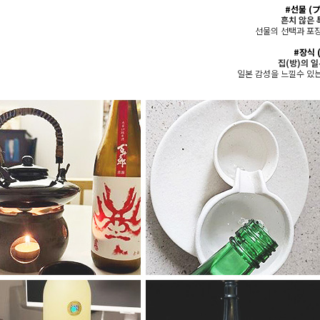
#선물
(
흔치 않은 
선물의 선택과 포장
#장식
집(방)의 
일본 감성을 느낄수 있는