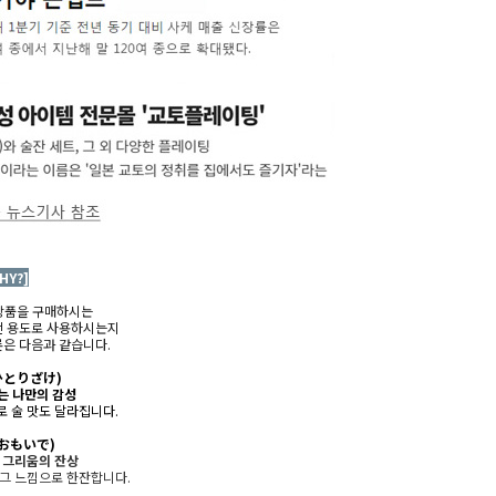
HY?]
상품을 구매하시는
떤 용도로 사용하시는지
은 다음과 같습니다.
ひとりざけ)
는 나만의 감성
 술 맛도 달라집니다.
(おもいで)
 그리움의 잔상
그 느낌으로 한잔합니다.