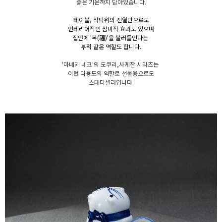
좋은 기운까지 담아있습니다.
테이블, 식탁위의 진열만으로도
인테리어적인 심미적
효과도 있으며
집안에 '복(福)'을 불러들인다는
부적 같은 역할도 합니다.
'마네키 네코'의 도쿠리,사케잔 시리즈는
이런 다용도의 역할로 선물용으로도
스테디셀러입니다.