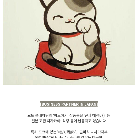
[BUSINESS PARTNER IN JAPAN]
교토 플레이팅의 '미노야키' 상품들은 '곤파치(権八)' 등
일본 고급 이자카야, 식당 등에 납품되고 있습니다.
특히 도쿄에 있는 '権八 西麻布' 곤파치 니시아자부
(GONPACHI Nishi-Azabu)의 경우는 미국의