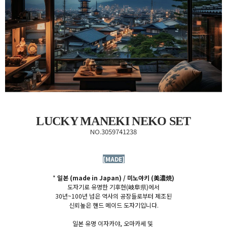
LUCKY MANEKI NEKO SET
NO.3059741238
[MADE]
*
일본 (made in Japan) / 미노야키
(美濃焼)
도자기로 유명한 기후현(
岐阜県)에서
30년~100년 넘은 역사의 공장들로부터 제조된
신뢰높은
핸드 메이드 도자기
입니다.
일본 유명 이자카야, 오마카세 및