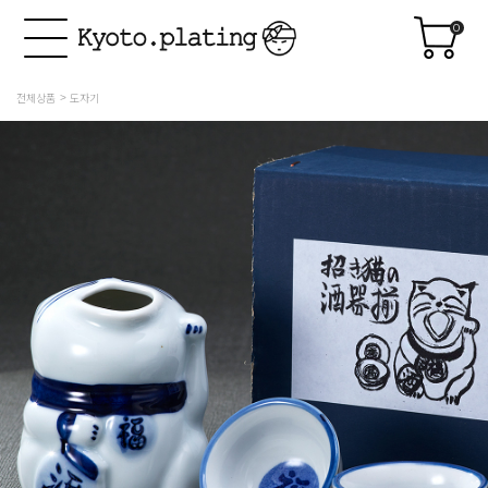
0
전체상품
도자기