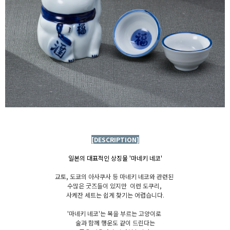
[DESCRIPTION]
일본의 대표적인 상징물 '마네키 네코'
교토, 도쿄의 아사쿠사 등 마네키 네코와 관련된
수많은 굿즈들이 있지만 이런 도쿠리,
사케잔 세트는 쉽게 찾기는 어렵습니다.
'마네키 네코'는 복을 부르는 고양이로
술과 함께 행운도 같이 드린다는