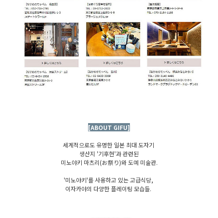
[ABOUT GIFU]
세계적으로도 유명한 일본 최대 도자기
생산지 '기후현'과 관련된
미노야키 마츠리(お祭り)와 도예 미술관.
'미노야키'를 사용하고 있는 고급식당,
이자카야의 다양한 플레이팅 모습들.