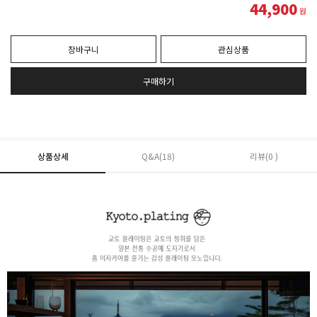
44,900
원
장바구니
관심상품
구매하기
상품상세
Q&A(18)
리뷰(0 )