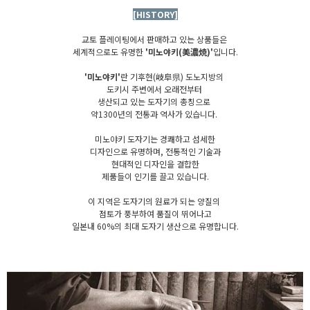
[HISTORY]
교토 플레이팅에서 판매하고 있는 상품들은
세계적으로도 유명한
'미노야키(美濃焼)'
입니다.
'미노야키'
란 기후현(岐阜県) 도노지방의
도키시 주변에서 오래전부터
생산되고 있는 도자기의 총칭으로
약1300년의 전통과 역사가 있습니다.
미노야키 도자기는 경쾌하고 섬세한
디자인으로 유명하며, 전통적인 기술과
현대적인 디자인을 결합한
제품들이 인기를 끌고 있습니다.
이 지역은 도자기의 원료가 되는 양질의
점토가 풍부하여 품질이 뛰어나고
일본내 60%의 최대 도자기 생산으로 유명합니다.