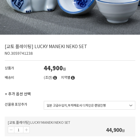
[교토 플레이팅] LUCKY MANEKI NEKO SET
NO.3059741238
44,900
상품가
원
배송비
(조건)
지역별
+ 추가 옵션 선택
선물용 포장추가
[교토 플레이팅] LUCKY MANEKI NEKO SET
44,900
원