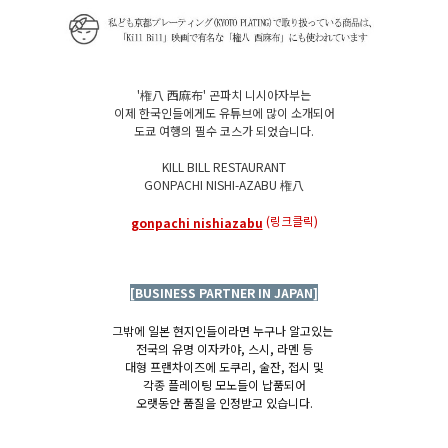
'権八 西麻布' 곤파치 니시아자부는
이제 한국인들에게도 유튜브에 많이 소개되어
도쿄 여행의 필수 코스가 되었습니다.
KILL BILL RESTAURANT
GONPACHI NISHI-AZABU 権八
(링크클릭)
gonpachi nishiazabu
[BUSINESS PARTNER IN JAPAN]
그밖에 일본 현지인들이라면 누구나 알고있는
전국의 유명 이자카야, 스시, 라멘 등
대형 프랜차이즈에 도쿠리, 술잔, 접시 및
각종 플레이팅 모노들이 납품되어
오랫동안 품질을 인정받고 있습니다.