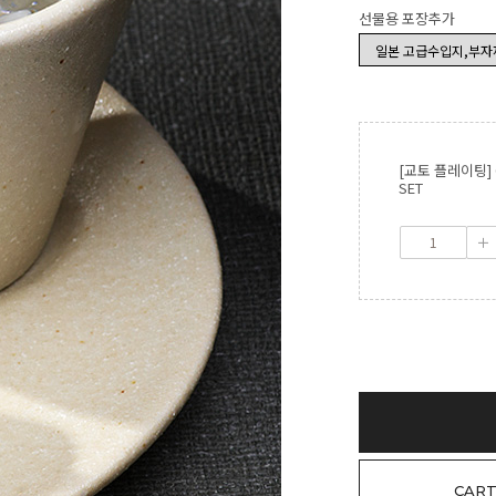
선물용 포장추가
[교토 플레이팅] 
SET
CAR