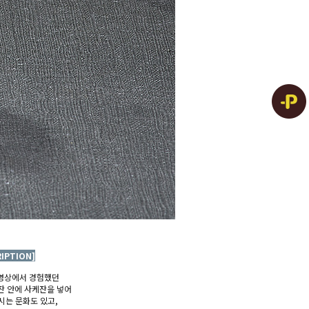
RIPTION]
영상에서 경험했던
잔 안에
사케잔을
넣어
시는 문화도 있고,