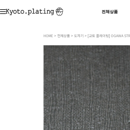
전체상품
HOME
>
전체상품
>
도자기
> [교토 플레이팅] OGAWA STR