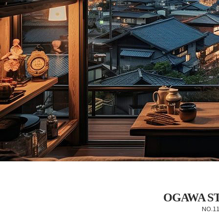
OGAWA S
NO.1