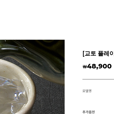
[교토 플레이
48,900
￦
모델명
추가옵션