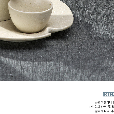
[DESC
일본 여행이나 
사각형의 나무 목재
넘치게 따라 마