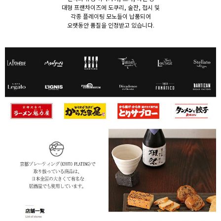
대형 프랜차이즈에 도쿠리, 술잔, 접시 및
각종 플레이팅 모노들이 납품되어
오랫동안 품질을 인정받고 있습니다.