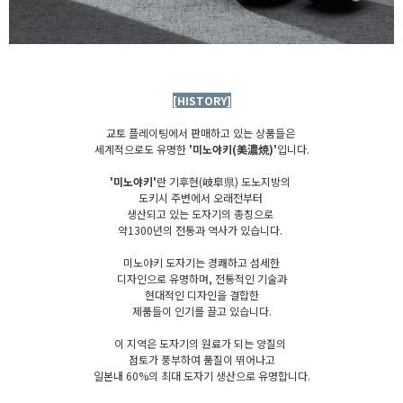
[HISTORY]
교토 플레이팅에서 판매하고 있는 상품들은
세계적으로도 유명한
'미노야키(美濃焼)'
입니다.
'미노야키'
란 기후현(岐阜県) 도노지방의
도키시 주변에서 오래전부터
생산되고 있는 도자기의 총칭으로
약1300년의 전통과 역사가 있습니다.
미노야키 도자기는 경쾌하고 섬세한
디자인으로 유명하며, 전통적인 기술과
현대적인 디자인을 결합한
제품들이 인기를 끌고 있습니다.
이 지역은 도자기의 원료가 되는 양질의
점토가 풍부하여 품질이 뛰어나고
일본내 60%의 최대 도자기 생산으로 유명합니다.