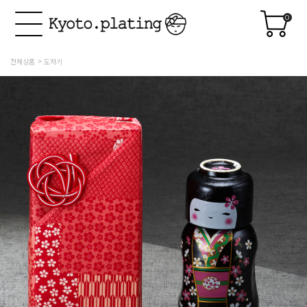
0
전체상품
도자기