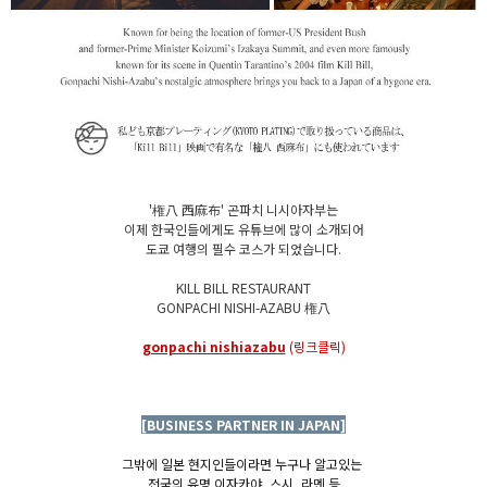
'権八 西麻布' 곤파치 니시아자부는
이제 한국인들에게도 유튜브에 많이 소개되어
도쿄 여행의 필수 코스가 되었습니다.
KILL BILL RESTAURANT
GONPACHI NISHI-AZABU 権八
gonpachi nishiazabu
(링크클릭)
[BUSINESS PARTNER IN JAPAN]
그밖에 일본 현지인들이라면 누구나 알고있는
전국의 유명 이자카야, 스시, 라멘 등