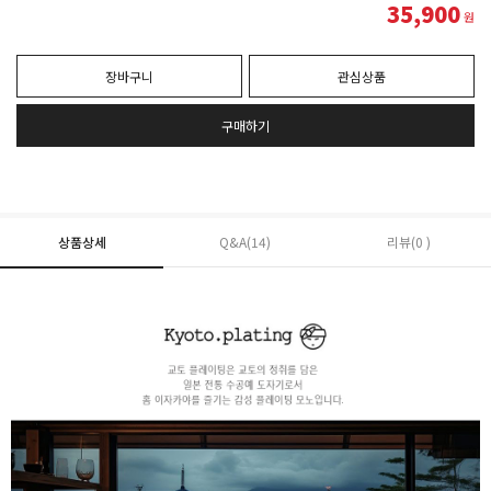
35,900
원
장바구니
관심상품
구매하기
상품상세
Q&A(14)
리뷰(0 )