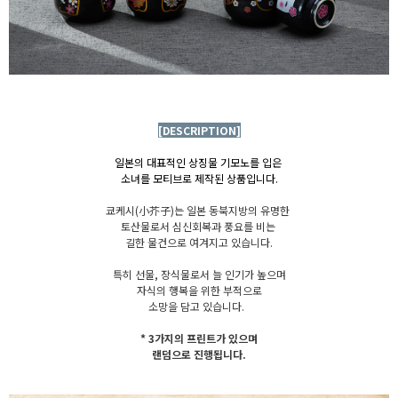
[DESCRIPTION]
일본의 대표적인 상징물 기모노를 입은
소녀를
모티브로
제작된 상품입니다.
쿄케시(小芥子)는 일본 동북지방의 유명한
토산물로서 심신회복과 풍요를 비는
길한 물건으로 여겨지고 있습니다.
특히 선물, 장식물로서 늘 인기가 높으며
자식의 행복을 위한 부적으로
소망을 담고 있습니다.
* 3가지의 프린트가 있으며
랜덤으로 진행됩니다.