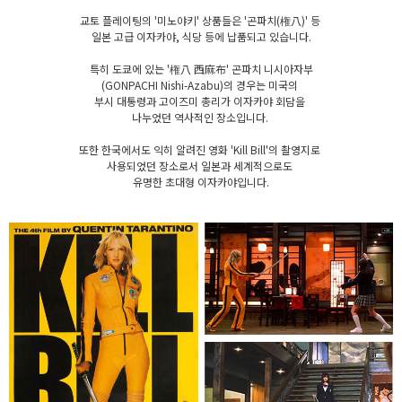
교토 플레이팅의 '미노야키' 상품들은 '곤파치(権八)' 등
일본 고급 이자카야, 식당 등에 납품되고 있습니다.
특히 도쿄에 있는 '権八 西麻布' 곤파치 니시아자부
(GONPACHI Nishi-Azabu)의 경우는 미국의
부시 대통령과 고이즈미 총리가 이자카야 회담을
나누었던 역사적인 장소입니다.
또한 한국에서도 익히 알려진 영화 'Kill Bill'의 촬영지로
사용되었던 장소로서 일본과 세계적으로도
유명한 초대형 이자카야입니다.