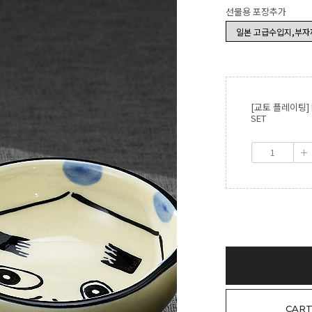
선물용 포장추가
[교토 플레이팅] 
SET
CAR