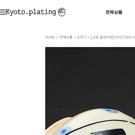
전체상품
HOME
>
전체상품
>
도자기
> [교토 플레이팅] HYOTOKO M