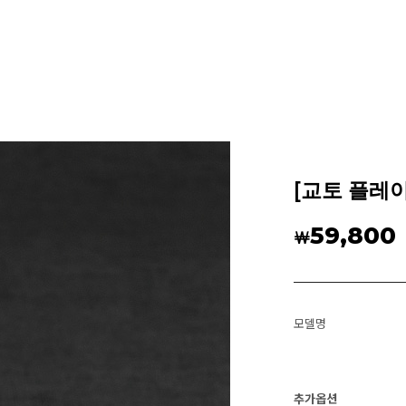
[교토 플레이
59,800
￦
모델명
추가옵션