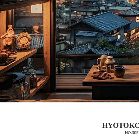
HYOTOKO
NO.305