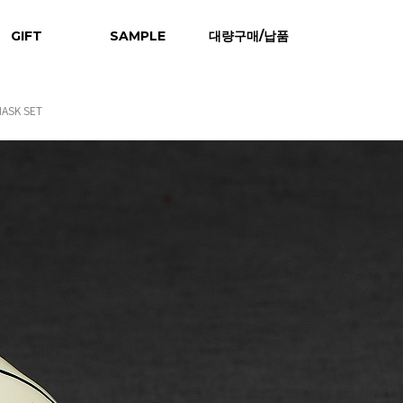
GIFT
SAMPLE
대량구매/납품
ASK SET