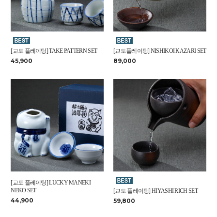
[교토 플레이팅] TAKE PATTERN SET
[교토플레이팅] NISHIKOI KAZARI SET
45,900
89,000
[교토 플레이팅] LUCKY MANEKI
NEKO SET
[교토 플레이팅] HIYASHI RICH SET
44,900
59,800