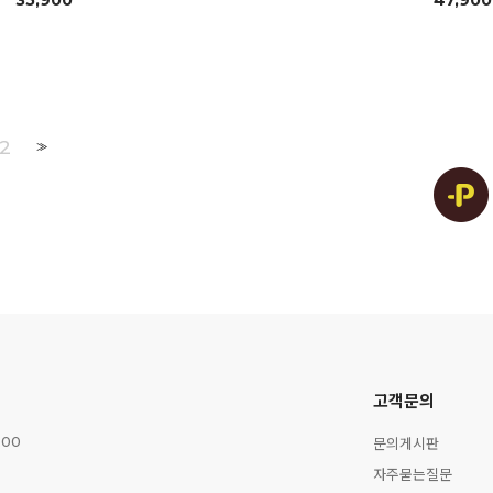
35,900
47,900
2
>>
고객문의
문의게시판
:00
자주묻는질문