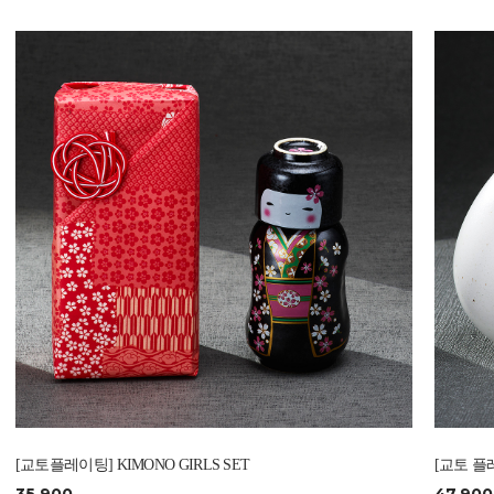
[교토플레이팅] KIMONO GIRLS SET
[교토 플레