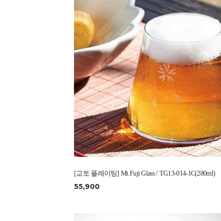
[교토 플레이팅] Mt.Fuji Glass / TG13-014-1C(280ml)
55,900