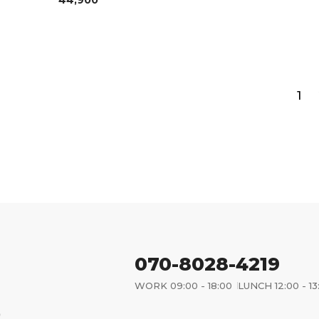
44,900
1
070-8028-4219
WORK 09:00 - 18:00
LUNCH 12:00 - 13
)