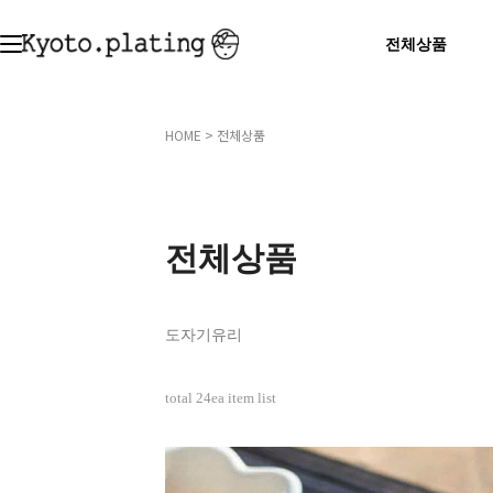
전체상품
HOME
>
전체상품
전체상품
도자기
유리
total
24
ea item list