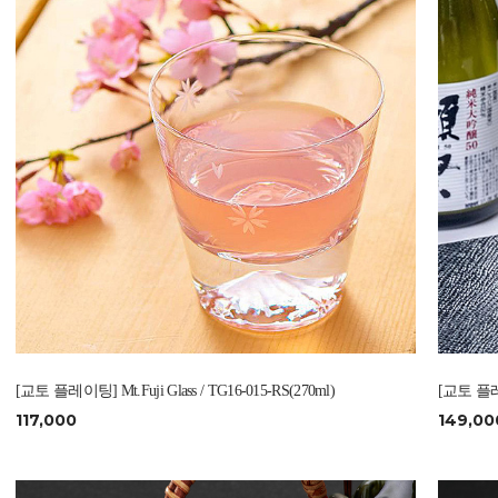
[교토 플레이팅] Mt.Fuji Glass / TG16-015-RS(270ml)
[교토 플레이팅
117,000
149,00