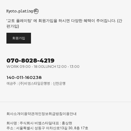
'교토 플레이팅' 에 회원가입을 하시면 다양한 혜택이 주어집니다. (간
편가입)
회원가입
070-8028-4219
WORK 09:00 - 18:00
LUNCH 12:00 - 13:00
140-011-160238
예금주 : (주)비엠스타일
은행명 : 신한은행
회사소개
이용약관
개인정보취급방침
이용안내
회사명 : 주식회사 비엠스타일
대표 : 홍상현
주소 : 서울특별시 성동구 아차산로13길 30, 8층 17호