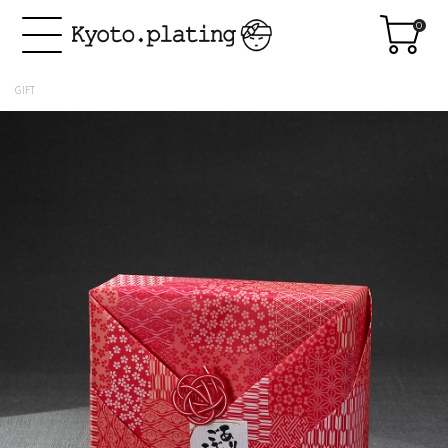
0
GIFT