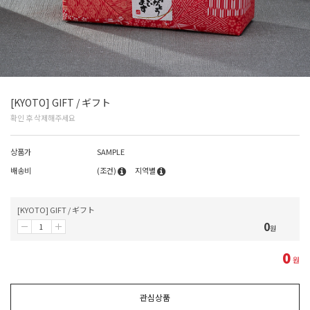
[KYOTO] GIFT / ギフト
확인 후 삭제해주세요
상품가
SAMPLE
배송비
(조건)
지역별
[KYOTO] GIFT / ギフト
0
원
0
원
관심상품