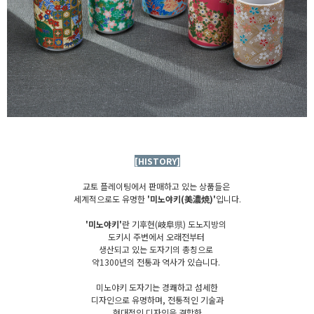
[HISTORY]
교토 플레이팅에서 판매하고 있는 상품들은
세계적으로도 유명한
'미노야키(美濃焼)'
입니다.
'미노야키'
란 기후현(岐阜県) 도노지방의
도키시 주변에서 오래전부터
생산되고 있는 도자기의 총칭으로
약1300년의 전통과 역사가 있습니다.
미노야키 도자기는 경쾌하고 섬세한
디자인으로 유명하며, 전통적인 기술과
현대적인 디자인을 결합한