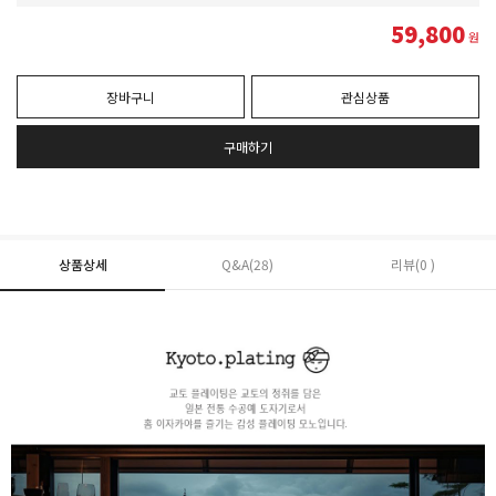
59,800
원
장바구니
관심상품
구매하기
상품상세
Q&A(28)
리뷰(0 )