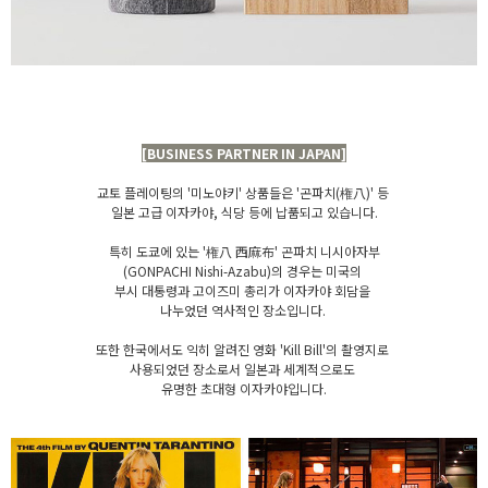
[BUSINESS PARTNER IN JAPAN]
교토 플레이팅의 '미노야키' 상품들은 '곤파치(権八)' 등
일본 고급 이자카야, 식당 등에 납품되고 있습니다.
특히 도쿄에 있는 '権八 西麻布' 곤파치 니시아자부
(GONPACHI Nishi-Azabu)의 경우는 미국의
부시 대통령과 고이즈미 총리가 이자카야 회담을
나누었던 역사적인 장소입니다.
또한 한국에서도 익히 알려진 영화 'Kill Bill'의 촬영지로
사용되었던 장소로서 일본과 세계적으로도
유명한 초대형 이자카야입니다.