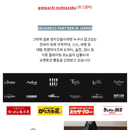
(링크클릭)
gonpachi nishiazabu
[BUSINESS PARTNER IN JAPAN]
그밖에 일본 현지인들이라면 누구나 알고있는
전국의 유명 이자카야, 스시, 라멘 등
대형 프랜차이즈에 도쿠리, 술잔, 접시 및
각종 플레이팅 모노들이 납품되어
오랫동안 품질을 인정받고 있습니다.