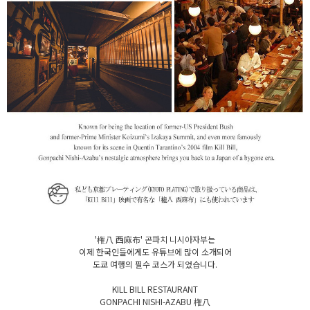
'権八 西麻布' 곤파치 니시아자부는
이제 한국인들에게도 유튜브에 많이 소개되어
도쿄 여행의 필수 코스가 되었습니다.
KILL BILL RESTAURANT
GONPACHI NISHI-AZABU 権八