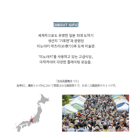
[ABOUT GIFU]
세계적으로도 유명한 일본 최대 도자기
생산지 '기후현'과 관련된
미노야키 마츠리(お祭り)와 도예 미술관.
'미노야키'를 사용하고 있는 고급식당,
이자카야의 다양한 플레이팅 모습들.