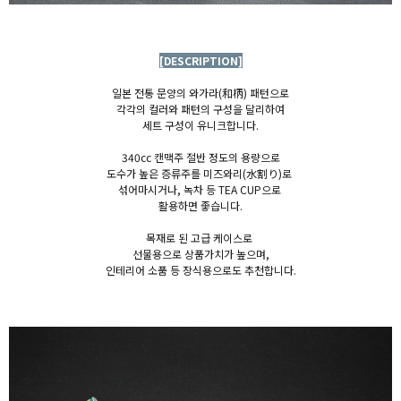
[DESCRIPTION]
일본 전통 문양의 와가라(和柄) 패턴으로
각각의 컬러와 패턴의 구성을 달리하여
세트 구성이 유니크합니다.
340cc 캔맥주 절반 정도의 용량으로
도수가 높은 증류주를 미즈와리(
水割り)
로
섞어마시거나, 녹차 등
TEA CUP으로
활용하면 좋습니다.
목재로 된 고급 케이스로
선물용으로
상품가치가 높으며,
인테리어 소품 등 장식용으로도 추천합니다.