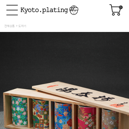
0
전체상품
도자기