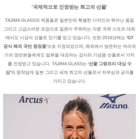
'국제적으로 인정받는 최고의 선물'
TAJIMA GLASS의 제품들은 일본만의 특별한 디자인과 뛰어난 품질
그리고 고급스러운 포장으로 일본이 주최하는 각종 국제 스포츠 대회
에서도 시상식 선물로 인기를 얻고 있습니다. 또한 2016년에는
'G7
공식 해외 국빈 증정품'
으로 지정되었으며, 해외에서 방문하는 여러국
가의 영빈분들에게도 일본을 대표하는 감사의 기념품 선물로서 가치
를 인정받고 있습니다. TAJIMA GLASS는
'선물 그랑프리 대상 수
상'
의 명작답게 일본 그리고 세계 최고의 선물로서 자부심과 긍지를
가지고 있습니다.