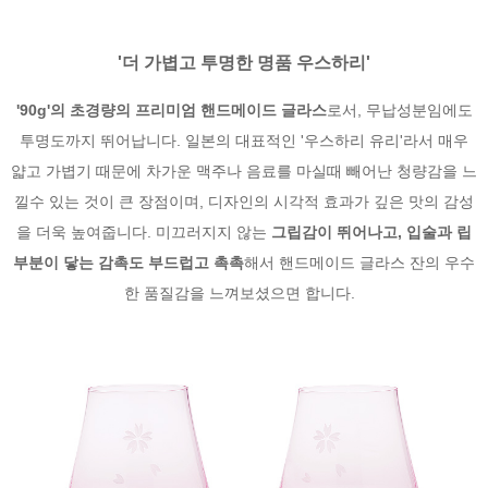
'더 가볍고 투명한 명품 우스하리
'
'90g'의 초경량의 프리미엄 핸드메이드 글라스
로서, 무납성분임에도
투명도까지 뛰어납니다. 일본의 대표적인 '우스하리 유리'라서 매우
얇고 가볍기 때문에 차가운 맥주나 음료를 마실때 빼어난 청량감을 느
낄수 있는 것이 큰 장점이며, 디자인의 시각적 효과가 깊은 맛의 감성
을 더욱 높여줍니다. 미끄러지지 않는
그립감이 뛰어나고, 입술과 립
부분이 닿는 감촉도 부드럽고 촉촉
해서 핸드메이드 글라스 잔의 우수
한 품질감을 느껴보셨으면 합니다.