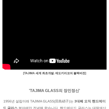
[TAJIMA 세계 최초개발. 에도키리코의 블랙버전]
'TAJIMA GLASS의 장인정신'
1956년 설립이래 TAJIMA GLASS(田島硝子)는
3대째 오직 핸드메이
드 글라스
분야에만 전념해 왔습니다. 핸드메이드 글라스는 대량생산