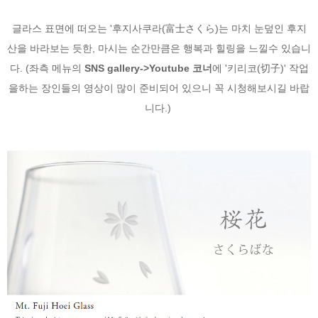
글라스 표면에 떠오는 '후지사쿠라(富士さくら)는 마치 눈덮인 후지
산을 바라보는 듯한, 마시는 순간만큼은 행복과 힐링을 느낄수 있습니
다. (
좌측 메뉴의
SNS gallery->Youtube 코너
에
'키리코(切子)' 작업
을하는 장인들의 영상이 많이 준비되어 있으니 꼭 시청해보시길 바랍
니다.)