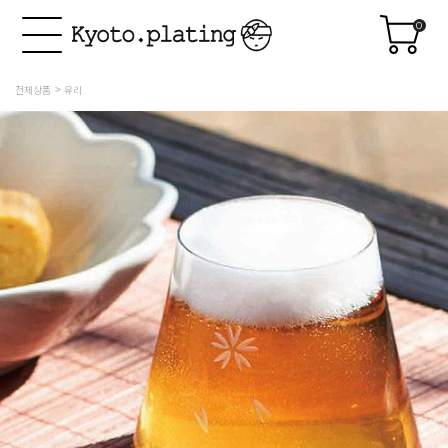
0
전체상품
유리