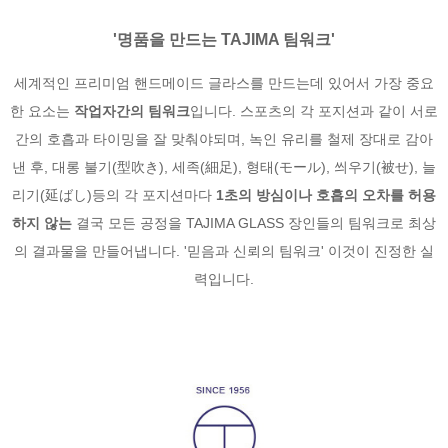
'명품을 만드는 TAJIMA 팀워크'
세계적인 프리미엄 핸드메이드 글라스를 만드는데 있어서 가장 중요
한 요소는
작업자간의 팀워크
입니다. 스포츠의 각 포지션과 같이 서로
간의 호흡과 타이밍을 잘 맞춰야되며,
녹인 유리를 철제 장대로 감아
낸 후, 대롱 불기(型吹き), 세족(細足), 형태(モール), 씌우기(被せ), 늘
리기(延ばし)등의
각 포지션마다
1초의 방심이나 호흡의 오차를 허용
하지 않는
결국 모든 공정을 TAJIMA GLASS 장인들의 팀워크로 최상
의 결과물을 만들어냅니다. '믿음과 신뢰의 팀워크' 이것이 진정한 실
력입니다.