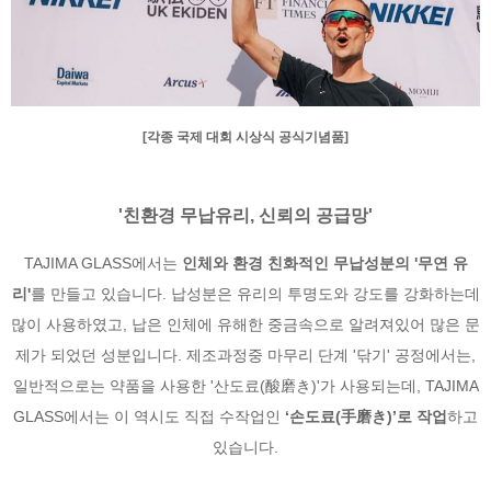
[각종 국제 대회 시상식 공식기념품]
'친환경 무납유리, 신뢰의 공급망'
TAJIMA GLASS에서는
인체와 환경 친화적인 무납성분의 '무연 유
리'
를 만들고 있습니다. 납성분은 유리의 투명도와 강도를 강화하는데
많이 사용하였고, 납은 인체에 유해한 중금속으로 알려져있어 많은 문
제가 되었던 성분입니다. 제조과정중 마무리 단계 '닦기' 공정에서는,
일반적으로는 약품을 사용한 '산도료(酸磨き)'가 사용되는데, TAJIMA
GLASS에서는 이 역시도 직접 수작업인
‘손도료(手磨き)’로 작업
하고
있습니다.