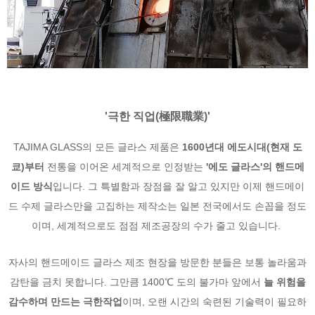
'극한 직업(極限職業)'
TAJIMA GLASS의 모든 글라스 제품은
1600년대 에도시대(현재 도
쿄)부터
전통을 이어온 세계적으로 인정받는
'에도 글라스'의 핸드메
이드 방식
입니다. 그 특별함과 장점을 잘 알고 있지만 이제 핸드메이
드 수제 글라스만을 고집하는 제작소는 일본 전국에서도 손꼽을 정도
이며, 세계적으로도 점점 제조공장의 수가 줄고 있습니다.
자사의 핸드메이드 글라스 제조 현장을 방문한 분들은 보통 놀라움과
감탄을 금치 못합니다. 그만큼 1400℃ 도의 불가마 앞에서
늘 위험을
감수하며 만드는 극한작업
이며, 오랜 시간의 숙련된 기술력이 필요하