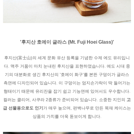
'후지산 호에이 글라스 (Mt. Fuji Hoei Glass)'
후지산(富士山)의 세계 문화 유산 등록을 기념한 수제 에도 유리입니
다. 맥주 거품이 마치 눈내린 후지산을 표현하였습니다. 에도 시대 중
기의 대분화로 생긴 후지산의 '호에이 화구'를 본뜬 구덩이가 글라스
측면에 디자인되어 있습니다. 이 구덩이는 엄지손가락이 딱 들어가는
형태이기 때문에 유리잔을 잡기 쉽고 기능면에 있어서도 우수합니다.
컬러는 클리어, 사쿠라 2종류가 준비되어 있습니다. 소중한 지인의
고
급 선물용으로도 인기
가 매우 높으며, 편백나무로 만든 목재 케이스는
상품의 가치를 더욱 돋보이게 합니다.