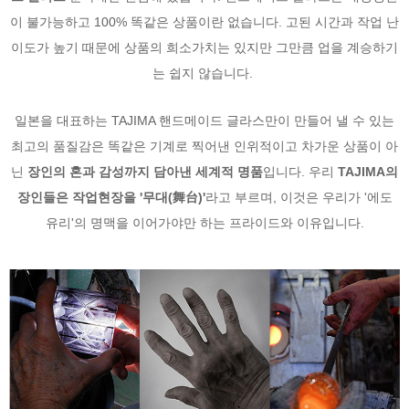
이 불가능하고 100% 똑같은 상품이란 없습니다. 고된 시간과 작업 난
이도가 높기 때문에 상품의 희소가치는 있지만 그만큼 업을 계승하기
는 쉽지 않습니다.
일본을 대표하는 TAJIMA 핸드메이드 글라스만이 만들어 낼 수 있는
최고의 품질감은 똑같은 기계로 찍어낸 인위적이고 차가운 상품이 아
닌
장인의 혼과 감성까지 담아낸 세계적 명품
입니다. 우리
TAJIMA의
장인들은 작업현장을 '무대(舞台)'
라고 부르며, 이것은 우리가 '에도
유리'의 명맥을 이어가야만 하는 프라이드와 이유입니다.