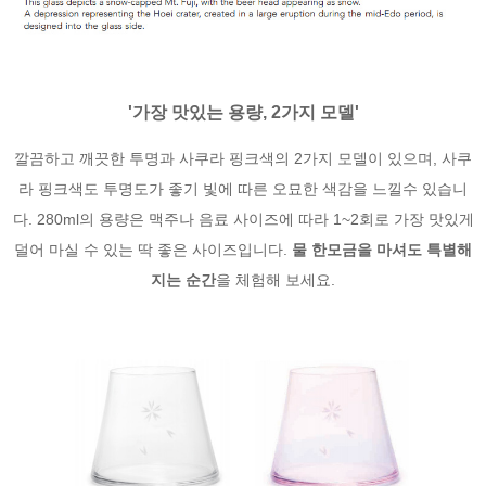
'가장 맛있는 용량, 2가지 모델'
깔끔하고 깨끗한 투명과 사쿠라 핑크색의 2가지 모델이 있으며, 사쿠
라 핑크색도 투명도가 좋기 빛에 따른 오묘한 색감을 느낄수 있습니
다. 280ml의 용량은 맥주나 음료 사이즈에 따라 1~2회로 가장 맛있게
덜어 마실 수 있는 딱 좋은 사이즈입니다.
물 한모금을 마셔도 특별해
지는 순간
을 체험해 보세요.