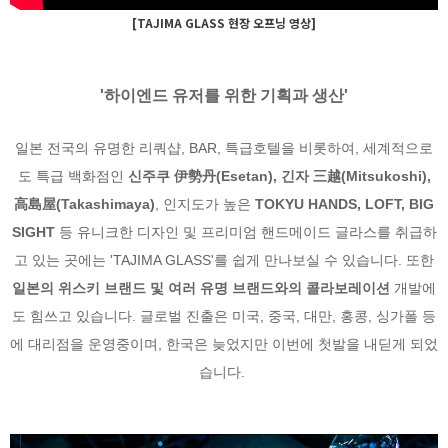
[TAJIMA GLASS 현장 오프닝 영상]
'하이엔드 유저를 위한 기획과 생산'
일본 전국의 유명한 리쿼샵, BAR, 특급호텔을 비롯하여, 세계적으로
도 특급 백화점인
신주쿠 伊勢丹(Esetan), 긴자 三越(Mitsukoshi),
高島屋(Takashimaya)
, 인지도가 높은
TOKYU HANDS, LOFT, BIG
SIGHT
등 유니크한 디자인 및 프리미엄 핸드메이드
글라스를 취급하
고 있는 곳에는 'TAJIMA GLASS'를 쉽게 만나보실 수 있습니다. 또한
일본의 위스키 브랜드 및 여러 유명 브랜드와의 콜라보레이션
개발에
도 힘쓰고 있습니다. 글로벌 진출은 미국, 중국, 대만, 홍콩, 싱가폴 등
에 대리점을 운영중이며, 한국은 늦었지만 이번에 첫발을 내딛게 되었
습니다.