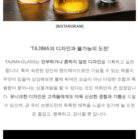
[INSTARGRAM]
'TAJIMA의 디자인과 불가능의 도전'
TAJIMA GLASS는
진부하거나 흔하지 않은 디자인
을 기획하고 실천
합니다. 특히 숙련된 장인의 핸드메이드로만 가능할 수 있는 제품이
무엇이 있을까 상상해보면 틀에 짜여진 모습이 아닌 다양한 조합과 특
별함이 묻어나는 상품개발을 할 수 있다는 것도 저희만의 큰 장점입니
다.
유니크한 디자인은 고객들에게도 더욱 신선한 경험과 기쁨
을 드릴
수 있으며, 곧 우리 브랜드만의 독특한 매력을 느낄수 있기에 늘 도전
은 즐겁고, 행복하고, 감사할 뿐 입니다.