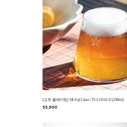
[교토 플레이팅] Mt.Fuji Glass / TG13-014-1C(280ml)
55,900