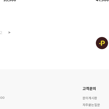
35,900
47,900
2
>>
고객문의
문의게시판
:00
자주묻는질문