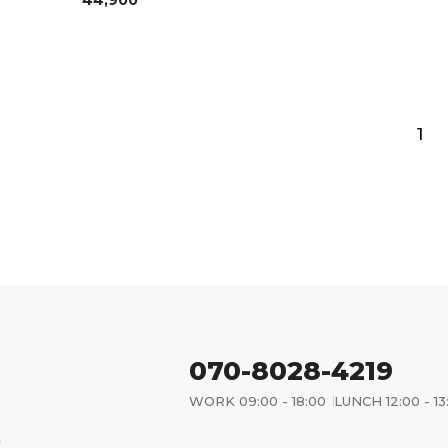
44,900
1
070-8028-4219
WORK 09:00 - 18:00
LUNCH 12:00 - 13
)