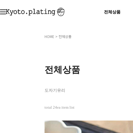
전체상품
HOME
>
전체상품
전체상품
도자기
유리
total
24
ea item list