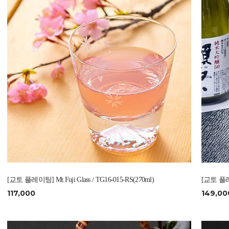
[교토 플레이팅] Mt.Fuji Glass / TG16-015-RS(270ml)
[교토 플레이팅
117,000
149,00