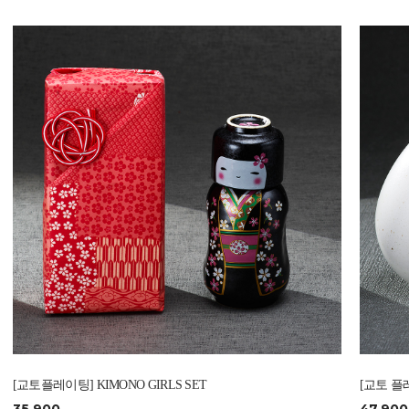
[교토플레이팅] KIMONO GIRLS SET
[교토 플레