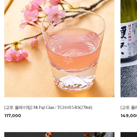
[교토 플레이팅] Mt.Fuji Glass / TG16-015-RS(270ml)
[교토 플레이팅
117,000
149,00