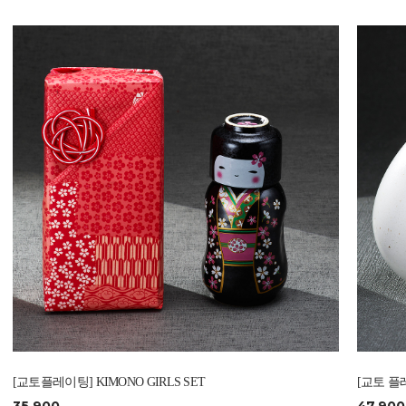
[교토플레이팅] KIMONO GIRLS SET
[교토 플레