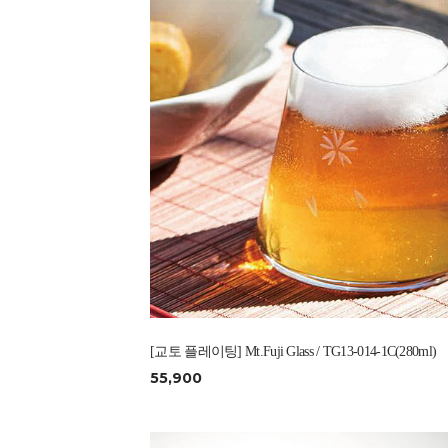
[교토 플레이팅] Mt.Fuji Glass / TG13-014-1C(280ml)
55,900