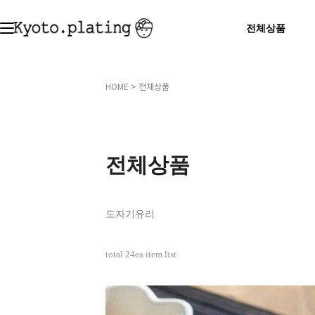
전체상품
HOME
>
전체상품
전체상품
도자기
유리
total
24
ea item list