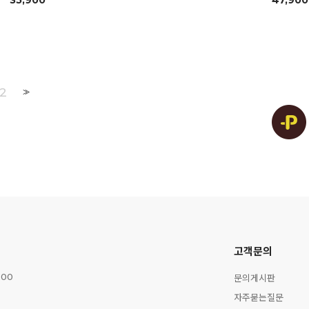
35,900
47,900
2
>>
고객문의
문의게시판
:00
자주묻는질문