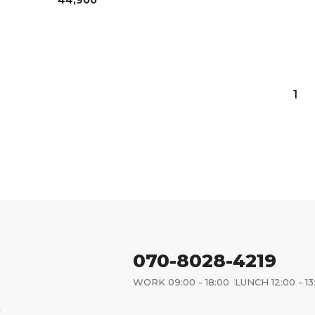
44,900
1
070-8028-4219
WORK 09:00 - 18:00
LUNCH 12:00 - 13
)